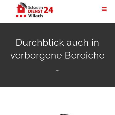
Zum
Inhalt
springen
Durchblick auch in
verborgene Bereiche
…