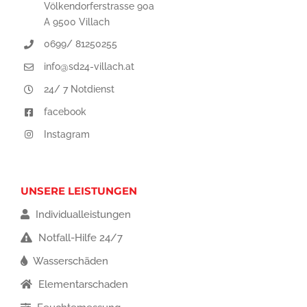
Völkendorferstrasse 90a
A 9500 Villach
0699/ 81250255
info@sd24-villach.at
24/ 7 Notdienst
facebook
Instagram
UNSERE LEISTUNGEN
Individualleistungen
Notfall-Hilfe 24/7
Wasserschäden
Elementarschaden