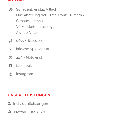
SchadenDienst24 Villach
Eine Abteilung der Firma Franz Grumeth -
Gebäudetechnik
Völkendorferstrasse 90a
A 9500 Villach
0699/ 81250255
info@sd24-villach.at
24/ 7 Notdienst
facebook
Instagram
UNSERE LEISTUNGEN
Individualleistungen
Notfall-Hilfe 24/7