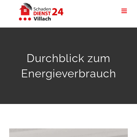
Zum
Inhalt
springen
Durchblick zum
Energieverbrauch