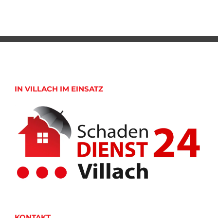
IN VILLACH IM EINSATZ
KONTAKT