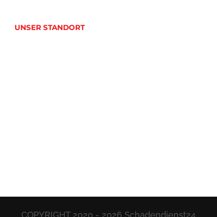
UNSER STANDORT
COPYRIGHT 2020 -
2026 Schadendienst24