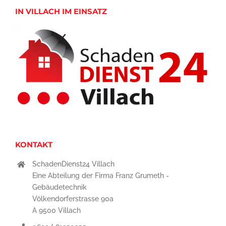
IN VILLACH IM EINSATZ
KONTAKT
SchadenDienst24 Villach
Eine Abteilung der Firma Franz Grumeth -
Gebäudetechnik
Völkendorferstrasse 90a
A 9500 Villach