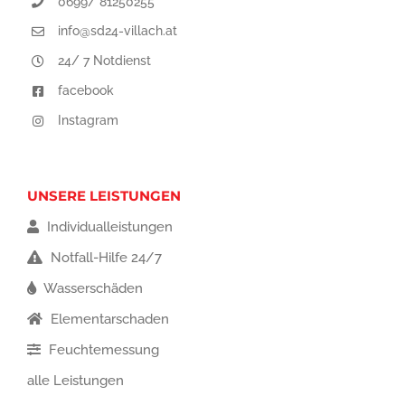
0699/ 81250255
info@sd24-villach.at
24/ 7 Notdienst
facebook
Instagram
UNSERE LEISTUNGEN
Individualleistungen
Notfall-Hilfe 24/7
Wasserschäden
Elementarschaden
Feuchtemessung
alle Leistungen