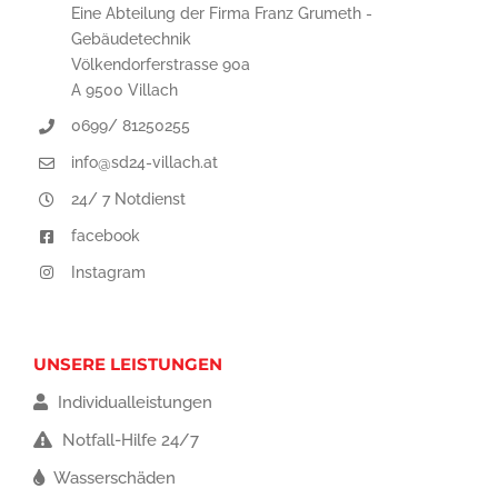
Eine Abteilung der Firma Franz Grumeth -
Gebäudetechnik
Völkendorferstrasse 90a
A 9500 Villach
0699/ 81250255
info@sd24-villach.at
24/ 7 Notdienst
facebook
Instagram
UNSERE LEISTUNGEN
Individualleistungen
Notfall-Hilfe 24/7
Wasserschäden