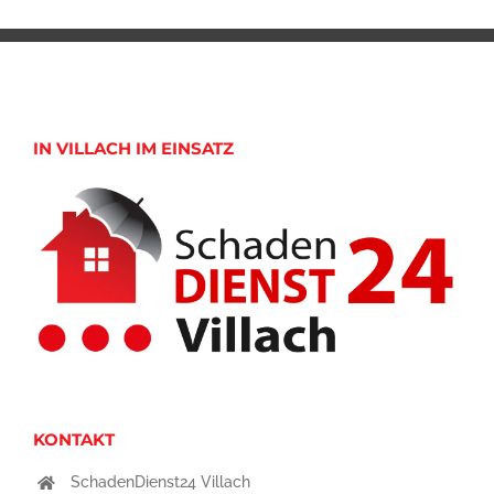
IN VILLACH IM EINSATZ
KONTAKT
SchadenDienst24 Villach