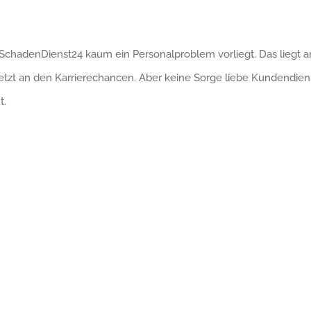
SchadenDienst24 kaum ein Personalproblem vorliegt. Das liegt an
tzt an den Karrierechancen. Aber keine Sorge liebe Kundendienst
t.