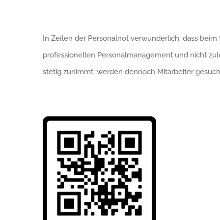
In Zeiten der Personalnot verwunderlich, dass beim 
professionellen Personalmanagement und nicht zule
stetig zunimmt, werden dennoch Mitarbeiter gesuch