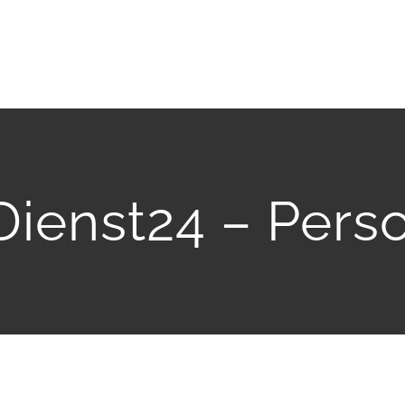
ienst24 – Perso