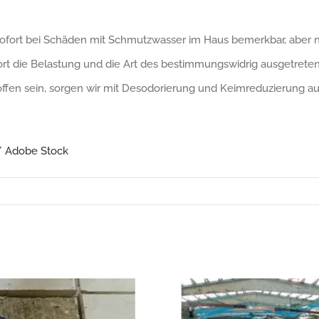
rt bei Schäden mit Schmutzwasser im Haus bemerkbar, aber nicht
fort die Belastung und die Art des bestimmungswidrig ausgetrete
ffen sein, sorgen wir mit Desodorierung und Keimreduzierung auc
 / Adobe Stock