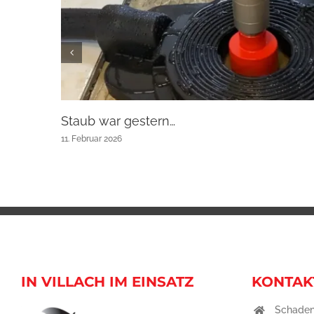
Staub war gestern…
11. Februar 2026
IN VILLACH IM EINSATZ
KONTAK
Schaden