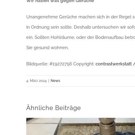
Wir haben was gegen Gerüche
Unangenehme Gerüche machen sich in der Regel sofo
in Ordnung sein sollte. Deshalb untersuchen wir so
ein. Sollten Hohlräume, oder der Bodenaufbau betro
Sie gesund wohnen.
Bildquelle: #19272756 Copyright:
contrastwerkstatt
4. März 2024
|
News
Ähnliche Beiträge