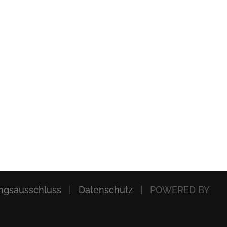
ngsausschluss
|
Datenschutz
| POWERED BY